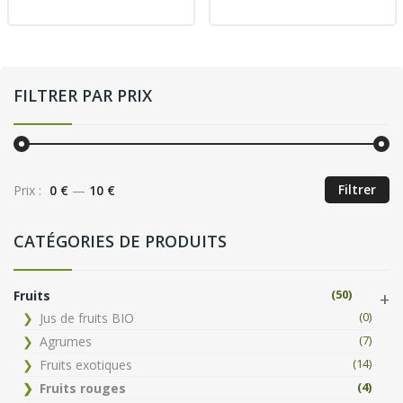
FILTRER PAR PRIX
Filtrer
Prix :
0 €
—
10 €
CATÉGORIES DE PRODUITS
(50)
Fruits
(0)
Jus de fruits BIO
(7)
Agrumes
(14)
Fruits exotiques
(4)
Fruits rouges