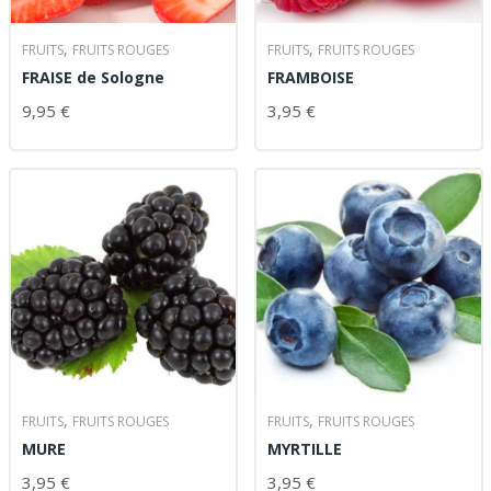
,
,
FRUITS
FRUITS ROUGES
FRUITS
FRUITS ROUGES
FRAISE de Sologne
FRAMBOISE
9,95
€
3,95
€
AJOUTER AU PANIER
AJOUTER AU PANIER
,
,
FRUITS
FRUITS ROUGES
FRUITS
FRUITS ROUGES
MURE
MYRTILLE
3,95
€
3,95
€
AJOUTER AU PANIER
AJOUTER AU PANIER