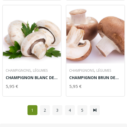
,
,
CHAMPIGNONS
LÉGUMES
CHAMPIGNONS
LÉGUMES
CHAMPIGNON BLANC DE
CHAMPIGNON BRUN DE
PARIS
PARIS
5,95
€
5,95
€
AJOUTER AU PANIER
AJOUTER AU PANIER
1
2
3
4
5