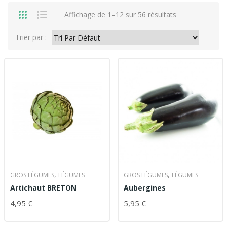
Affichage de 1–12 sur 56 résultats
Trier par :
,
,
GROS LÉGUMES
LÉGUMES
GROS LÉGUMES
LÉGUMES
Artichaut BRETON
Aubergines
4,95
€
5,95
€
AJOUTER AU PANIER
AJOUTER AU PANIER