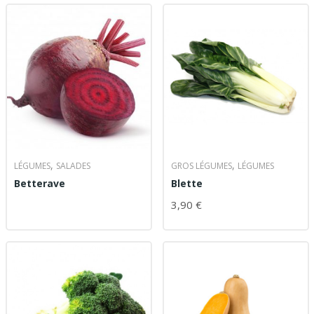
,
,
LÉGUMES
SALADES
GROS LÉGUMES
LÉGUMES
Betterave
Blette
LIRE LA SUITE
3,90
€
CHOIX DES OPTIONS