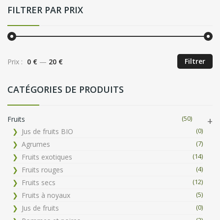
FILTRER PAR PRIX
Filtrer
Prix :
0 €
—
20 €
CATÉGORIES DE PRODUITS
(50)
Fruits
(0)
Jus de fruits BIO
(7)
Agrumes
(14)
Fruits exotiques
(4)
Fruits rouges
(12)
Fruits secs
(5)
Fruits à noyaux
(0)
Jus de fruits