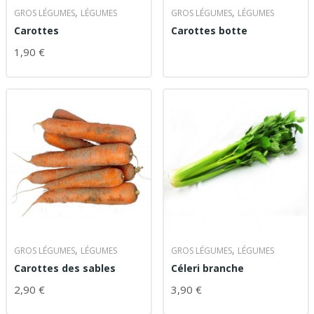
,
,
GROS LÉGUMES
LÉGUMES
GROS LÉGUMES
LÉGUMES
Carottes
Carottes botte
LIRE LA SUITE
1,90
€
CHOIX DES OPTIONS
,
,
GROS LÉGUMES
LÉGUMES
GROS LÉGUMES
LÉGUMES
Carottes des sables
Céleri branche
2,90
€
3,90
€
CHOIX DES OPTIONS
AJOUTER AU PANIER