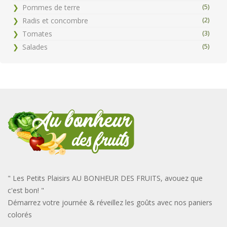
(5)
Pommes de terre
(2)
Radis et concombre
(3)
Tomates
(5)
Salades
" Les Petits Plaisirs AU BONHEUR DES FRUITS, avouez que
c'est bon! "
Démarrez votre journée & réveillez les goûts avec nos paniers
colorés